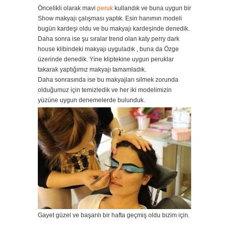
Öncelikli olarak mavi
peruk
kullandık ve buna uygun bir
Show makyajı çalışması yaptık. Esin hanımın modeli
bugün kardeşi oldu ve bu makyajı kardeşinde denedik.
Daha sonra ise şu sıralar trend olan katy perry dark
house klibindeki makyajı uyguladık , buna da Özge
üzerinde denedik. Yine kliptekine uygun peruklar
takarak yaptığımız makyajı tamamladık.
Daha sonrasında ise bu makyajları silmek zorunda
olduğumuz için temizledik ve her iki modelimizin
yüzüne uygun denemelerde bulunduk.
Gayet güzel ve başarılı bir hafta geçmiş oldu bizim için.