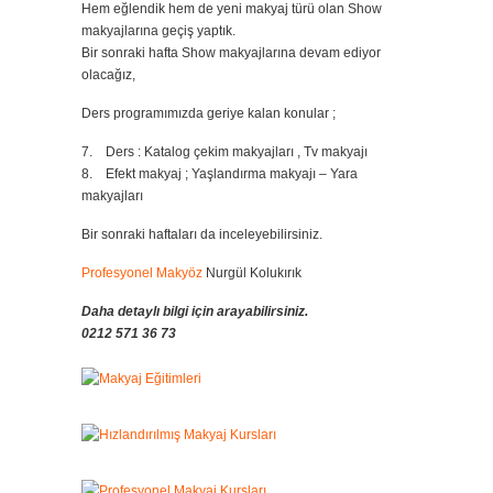
Hem eğlendik hem de yeni makyaj türü olan Show
makyajlarına geçiş yaptık.
Bir sonraki hafta Show makyajlarına devam ediyor
olacağız,
Ders programımızda geriye kalan konular ;
7. Ders : Katalog çekim makyajları , Tv makyajı
8. Efekt makyaj ; Yaşlandırma makyajı – Yara
makyajları
Bir sonraki haftaları da inceleyebilirsiniz.
Profesyonel Makyöz
Nurgül Kolukırık
Daha detaylı bilgi için arayabilirsiniz.
0212 571 36 73